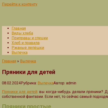
Перейти к контенту
Главная
Виды хлеба
Приправы и специи
Хлеб и правила
Ржаные лепёшки
Выпечка
Главная
»
Выпечка
Пряники для детей
08.02.2024
Рубрика:
Выпечка
Автор:
admin
Пряники для детей
: вы когда-нибудь делали
пряники
? Д
собственной фантазии. Если нет, то сейчас самый подхо
Пряники простые