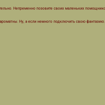
тельно. Непременно позовите своих маленьких помощнико
 ароматны. Ну, а если немного подключить свою фантазию