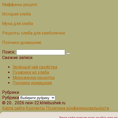
Маффины рецепт
История хлеба
Мука для хлеба
Рецепты хлеба для хлебопечки
Пончики домашние
Поиск:
Свежие записи
Зелёный чай свойства
Сухарики из хлеба
Мороженое рецепты
Пончики домашние
Рубрики
Рубрики
© 20... 2026 new-22.khlebushek.ru
Карта сайта
Контакты
Политика конфиденциальности
Этот сайт использует cookie для х