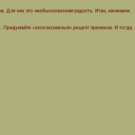
в. Для них это необыкновенная радость. Итак, начинаем…
… Придумайте «эксклюзивный» рецепт пряников. И тогда,