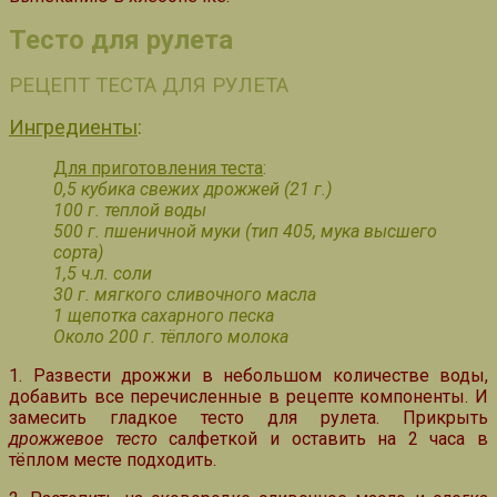
Тесто для рулета
РЕЦЕПТ ТЕСТА ДЛЯ РУЛЕТА
Ингредиенты
:
Для приготовления теста
:
0,5 кубика свежих дрожжей (21 г.)
100 г. теплой воды
500 г. пшеничной муки (тип 405, мука высшего
сорта)
1,5 ч.л. соли
30 г. мягкого сливочного масла
1 щепотка сахарного песка
Около 200 г. тёплого молока
1. Развести дрожжи в небольшом количестве воды,
добавить все перечисленные в рецепте компоненты. И
замесить гладкое тесто для рулета. Прикрыть
дрожжевое тесто
салфеткой и оставить на 2 часа в
тёплом месте подходить.