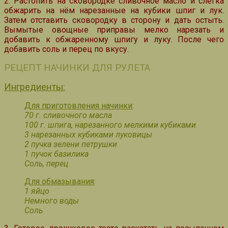
2. Растопить на сковородке сливочное масло и слегка
обжарить на нём нарезанные на кубики шпиг и лук.
Затем отставить сковородку в сторону и дать остыть.
Вымытые овощные приправы мелко нарезать и
добавить к обжаренному шпигу и луку. После чего
добавить соль и перец по вкусу.
РЕЦЕПТ НАЧИНКИ ДЛЯ РУЛЕТА
Ингредиенты:
Для приготовления начинки
:
70 г. сливочного масла
100 г. шпига, нарезанного мелкими кубиками
3 нарезанных кубиками луковицы
2 пучка зелени петрушки
1 пучок базилика
Соль, перец
Для обмазывания
:
1 яйцо
Немного воды
Соль